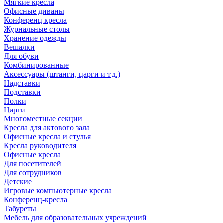
Мягкие кресла
Офисные диваны
Конференц кресла
Журнальные столы
Хранение одежды
Вешалки
Для обуви
Комбинированные
Аксессуары (штанги, царги и т.д.)
Надставки
Подставки
Полки
Царги
Многоместные секции
Кресла для актового зала
Офисные кресла и стулья
Кресла руководителя
Офисные кресла
Для посетителей
Для сотрудников
Детские
Игровые компьютерные кресла
Конференц-кресла
Табуреты
Мебель для образовательных учреждений