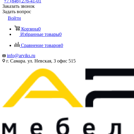
+7 (846) 276-41-01
Заказать звонок
Задать вопрос
Войти
Корзина
0
Избранные товары
0
Сравнение товаров
0
info@arviks.ru
г. Самара. ул. Невская, 3 офис 515