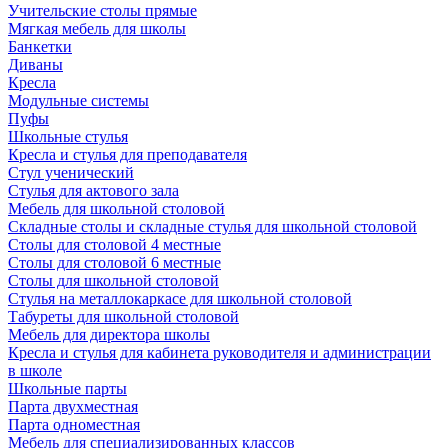
Учительские столы прямые
Мягкая мебель для школы
Банкетки
Диваны
Кресла
Модульные системы
Пуфы
Школьные стулья
Кресла и стулья для преподавателя
Стул ученический
Стулья для актового зала
Мебель для школьной столовой
Складные столы и складные стулья для школьной столовой
Столы для столовой 4 местные
Столы для столовой 6 местные
Столы для школьной столовой
Стулья на металлокаркасе для школьной столовой
Табуреты для школьной столовой
Мебель для директора школы
Кресла и стулья для кабинета руководителя и администрации
в школе
Школьные парты
Парта двухместная
Парта одноместная
Мебель для специализированных классов