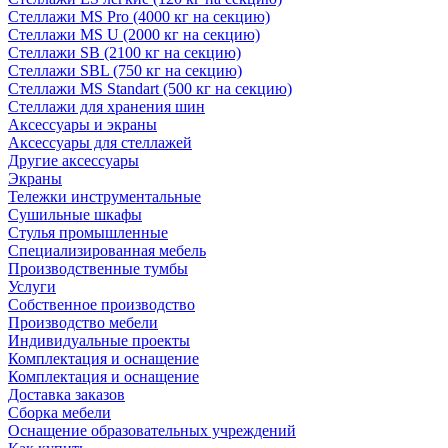
Стеллажи MS Pro (4000 кг на секцию)
Стеллажи MS U (2000 кг на секцию)
Стеллажи SB (2100 кг на секцию)
Стеллажи SBL (750 кг на секцию)
Стеллажи MS Standart (500 кг на секцию)
Стеллажи для хранения шин
Аксессуары и экраны
Аксессуары для стеллажей
Другие аксессуары
Экраны
Тележки инструментальные
Сушильные шкафы
Стулья промышленные
Специализированная мебель
Производственные тумбы
Услуги
Собственное производство
Производство мебели
Индивидуальные проекты
Комплектация и оснащение
Комплектация и оснащение
Доставка заказов
Сборка мебели
Оснащение образовательных учреждений