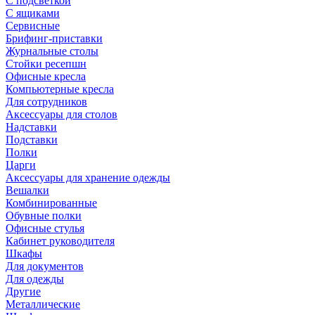
С подсветкой
С ящиками
Сервисные
Брифинг-приставки
Журнальные столы
Стойки ресепшн
Офисные кресла
Компьютерные кресла
Для сотрудников
Аксессуары для столов
Надставки
Подставки
Полки
Царги
Аксессуары для хранение одежды
Вешалки
Комбинированные
Обувные полки
Офисные стулья
Кабинет руководителя
Шкафы
Для документов
Для одежды
Другие
Металлические