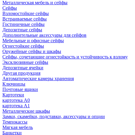
Металлическая мебель и сейфы
Сейфы
Взломостойкие сейфы
Встраиваемые сейфы
Гостиничные сейфы
Депозитные сейфы
Дополнительные аксессуары для сейфов
Мебельные и офисные сейфы
Огнестойкие сейфы
Оружейные сейфы и шкафы
Сейфы, сочетающие огнестойкость и устойчивость к взлому
Эксклюзивные сейфы
Депозитные ячейки
Другая продукция
Автоматические камеры хранения
Ключницы
Почтовые ящики
Картотеки
картотека А0
картотека А1
Металлические шкафы
Замки, скамейки, подставки, аксессуары и опции
Темпокассы
Мягкая мебель
Банкетки