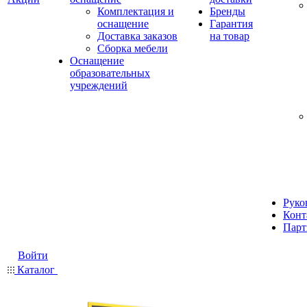
Комплектация и
Бренды
оснащение
Гарантия
Доставка заказов
на товар
Сборка мебели
Оснащение
образовательных
учреждений
Руко
Конт
Парт
Войти
Каталог