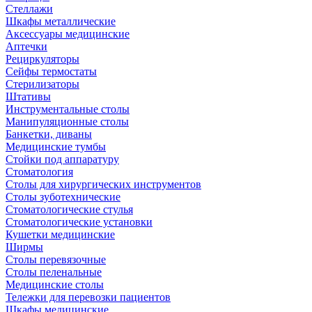
Стеллажи
Шкафы металлические
Аксессуары медицинские
Аптечки
Рециркуляторы
Сейфы термостаты
Стерилизаторы
Штативы
Инструментальные столы
Манипуляционные столы
Банкетки, диваны
Медицинские тумбы
Стойки под аппаратуру
Стоматология
Столы для хирургических инструментов
Столы зуботехнические
Стоматологические стулья
Стоматологические установки
Кушетки медицинские
Ширмы
Столы перевязочные
Столы пеленальные
Медицинские столы
Тележки для перевозки пациентов
Шкафы медицинские