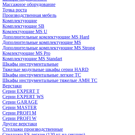
Массажное оборудование
Точка роста
Производственная мебель
Комплектующие
Комплектующие SB
Комлектующие MS U
Дополнительные комлектующие MS Hard
Дополнительные комплектующие MS
Дополнительные комплектующие MS Strong
Комлектующие MS Pro
Комплектующие MS Standart
Шкафы инструментальные
Тяжелые модульные шкафы серии HARD
Шкафы инструментальные легкие ТС
Шкафы инструментальные тяжелые AMH TC
Верстаки
Серии EXPERT T
Серии EXPERT WS
Серии GARAGE
Серии MASTER
Серии PROFI M
Серии PROFI W
Другие верстаки
Стеллажи производственные
Стеллажи ES легкие (120 кг на секцию)