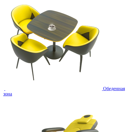
Обеденная
зона