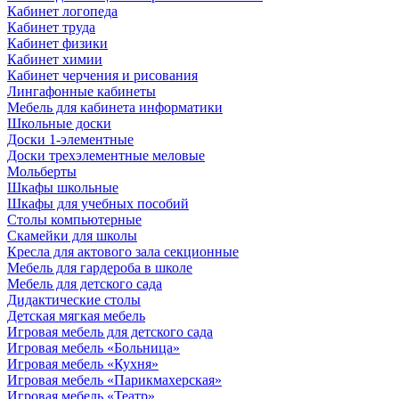
Кабинет логопеда
Кабинет труда
Кабинет физики
Кабинет химии
Кабинет черчения и рисования
Лингафонные кабинеты
Мебель для кабинета информатики
Школьные доски
Доски 1-элементные
Доски трехэлементные меловые
Мольберты
Шкафы школьные
Шкафы для учебных пособий
Столы компьютерные
Скамейки для школы
Кресла для актового зала секционные
Мебель для гардероба в школе
Мебель для детского сада
Дидактические столы
Детская мягкая мебель
Игровая мебель для детского сада
Игровая мебель «Больница»
Игровая мебель «Кухня»
Игровая мебель «Парикмахерская»
Игровая мебель «Театр»