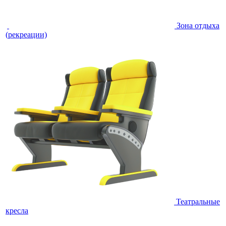
Зона отдыха
(рекреации)
Театральные
кресла