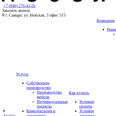
+7 (846) 276-41-01
Заказать звонок
г. Самара. ул. Невская, 3 офис 515
Компания
Наши
Услуги
Собственное
производство
Производство
Как купить
мебели
Индивидуальные
Условия
проекты
оплаты
Комплектация и
Условия
Акции
оснащение
доставки