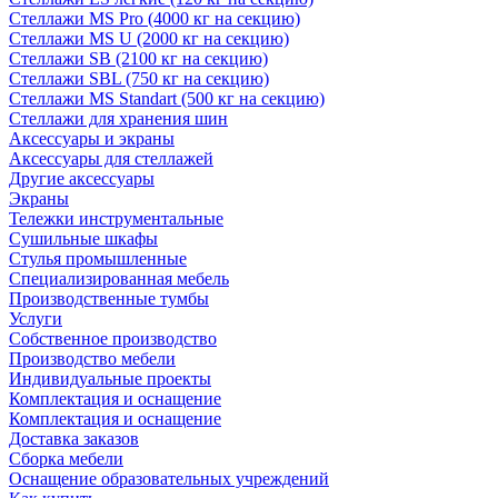
Стеллажи MS Pro (4000 кг на секцию)
Стеллажи MS U (2000 кг на секцию)
Стеллажи SB (2100 кг на секцию)
Стеллажи SBL (750 кг на секцию)
Стеллажи MS Standart (500 кг на секцию)
Стеллажи для хранения шин
Аксессуары и экраны
Аксессуары для стеллажей
Другие аксессуары
Экраны
Тележки инструментальные
Сушильные шкафы
Стулья промышленные
Специализированная мебель
Производственные тумбы
Услуги
Собственное производство
Производство мебели
Индивидуальные проекты
Комплектация и оснащение
Комплектация и оснащение
Доставка заказов
Сборка мебели
Оснащение образовательных учреждений