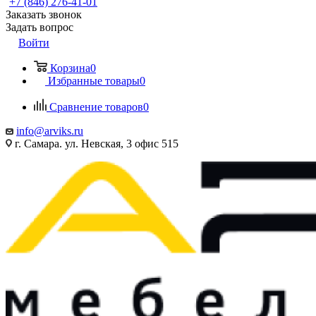
+7 (846) 276-41-01
Заказать звонок
Задать вопрос
Войти
Корзина
0
Избранные товары
0
Сравнение товаров
0
info@arviks.ru
г. Самара. ул. Невская, 3 офис 515