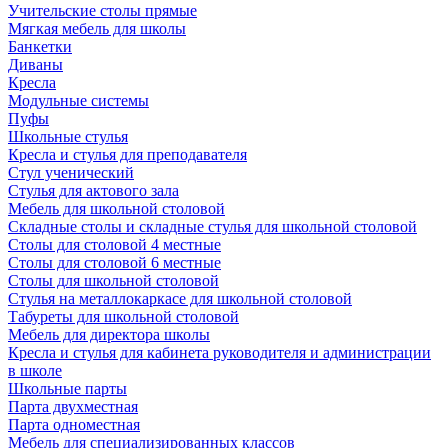
Учительские столы прямые
Мягкая мебель для школы
Банкетки
Диваны
Кресла
Модульные системы
Пуфы
Школьные стулья
Кресла и стулья для преподавателя
Стул ученический
Стулья для актового зала
Мебель для школьной столовой
Складные столы и складные стулья для школьной столовой
Столы для столовой 4 местные
Столы для столовой 6 местные
Столы для школьной столовой
Стулья на металлокаркасе для школьной столовой
Табуреты для школьной столовой
Мебель для директора школы
Кресла и стулья для кабинета руководителя и администрации
в школе
Школьные парты
Парта двухместная
Парта одноместная
Мебель для специализированных классов