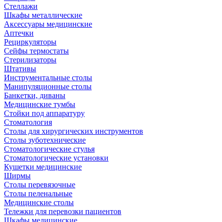
Стеллажи
Шкафы металлические
Аксессуары медицинские
Аптечки
Рециркуляторы
Сейфы термостаты
Стерилизаторы
Штативы
Инструментальные столы
Манипуляционные столы
Банкетки, диваны
Медицинские тумбы
Стойки под аппаратуру
Стоматология
Столы для хирургических инструментов
Столы зуботехнические
Стоматологические стулья
Стоматологические установки
Кушетки медицинские
Ширмы
Столы перевязочные
Столы пеленальные
Медицинские столы
Тележки для перевозки пациентов
Шкафы медицинские