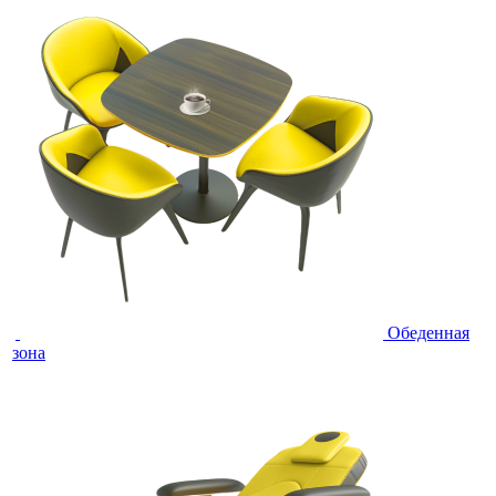
Обеденная
зона