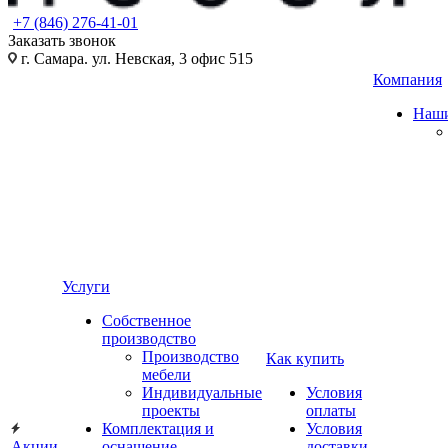
+7 (846) 276-41-01
Заказать звонок
г. Самара. ул. Невская, 3 офис 515
Компания
Наши
Услуги
Собственное
производство
Производство
Как купить
мебели
Индивидуальные
Условия
проекты
оплаты
Комплектация и
Условия
Акции
оснащение
доставки