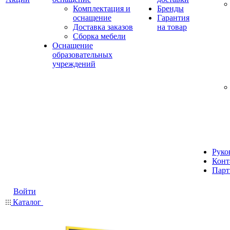
Комплектация и
Бренды
оснащение
Гарантия
Доставка заказов
на товар
Сборка мебели
Оснащение
образовательных
учреждений
Руко
Конт
Парт
Войти
Каталог