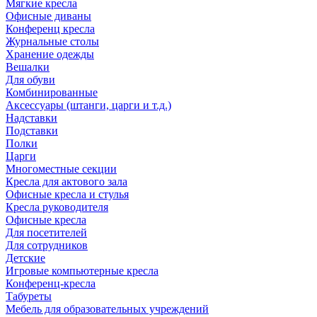
Мягкие кресла
Офисные диваны
Конференц кресла
Журнальные столы
Хранение одежды
Вешалки
Для обуви
Комбинированные
Аксессуары (штанги, царги и т.д.)
Надставки
Подставки
Полки
Царги
Многоместные секции
Кресла для актового зала
Офисные кресла и стулья
Кресла руководителя
Офисные кресла
Для посетителей
Для сотрудников
Детские
Игровые компьютерные кресла
Конференц-кресла
Табуреты
Мебель для образовательных учреждений