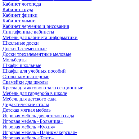
Кабинет логопеда
Кабинет труда
Кабинет физики
Кабинет химии
Кабинет черчения и рисования
Лингафонные кабинеты
Мебель для кабинета информатики
Школьные доски
Доски 1-элементные
Доски трехэлементные меловые
Мольберты
Шкафы школьные
Шкафы для учебных пособий
Столы компьютерные
Скамейки для школы
Кресла для актового зала секционные
Мебель для гардероба в школе
Мебель для детского сада
Дидактические столы
Детская мягкая мебель
Игровая мебель для детского сада
Игровая мебель «Больница»
Игровая мебель «Кухня»
Игровая мебель «Парикмахерская»
Игровая мебель «Театр»