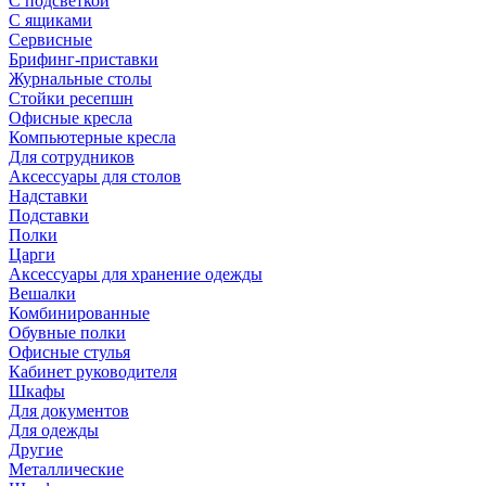
С подсветкой
С ящиками
Сервисные
Брифинг-приставки
Журнальные столы
Стойки ресепшн
Офисные кресла
Компьютерные кресла
Для сотрудников
Аксессуары для столов
Надставки
Подставки
Полки
Царги
Аксессуары для хранение одежды
Вешалки
Комбинированные
Обувные полки
Офисные стулья
Кабинет руководителя
Шкафы
Для документов
Для одежды
Другие
Металлические