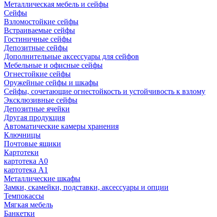
Металлическая мебель и сейфы
Сейфы
Взломостойкие сейфы
Встраиваемые сейфы
Гостиничные сейфы
Депозитные сейфы
Дополнительные аксессуары для сейфов
Мебельные и офисные сейфы
Огнестойкие сейфы
Оружейные сейфы и шкафы
Сейфы, сочетающие огнестойкость и устойчивость к взлому
Эксклюзивные сейфы
Депозитные ячейки
Другая продукция
Автоматические камеры хранения
Ключницы
Почтовые ящики
Картотеки
картотека А0
картотека А1
Металлические шкафы
Замки, скамейки, подставки, аксессуары и опции
Темпокассы
Мягкая мебель
Банкетки