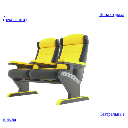
Зона отдыха
(рекреации)
Театральные
кресла