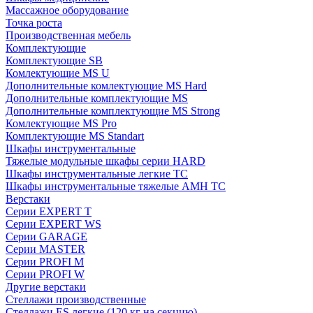
Массажное оборудование
Точка роста
Производственная мебель
Комплектующие
Комплектующие SB
Комлектующие MS U
Дополнительные комлектующие MS Hard
Дополнительные комплектующие MS
Дополнительные комплектующие MS Strong
Комлектующие MS Pro
Комплектующие MS Standart
Шкафы инструментальные
Тяжелые модульные шкафы серии HARD
Шкафы инструментальные легкие ТС
Шкафы инструментальные тяжелые AMH TC
Верстаки
Серии EXPERT T
Серии EXPERT WS
Серии GARAGE
Серии MASTER
Серии PROFI M
Серии PROFI W
Другие верстаки
Стеллажи производственные
Стеллажи ES легкие (120 кг на секцию)