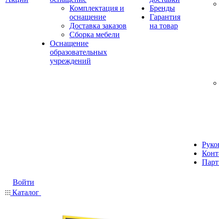
Комплектация и
Бренды
оснащение
Гарантия
Доставка заказов
на товар
Сборка мебели
Оснащение
образовательных
учреждений
Руко
Конт
Парт
Войти
Каталог