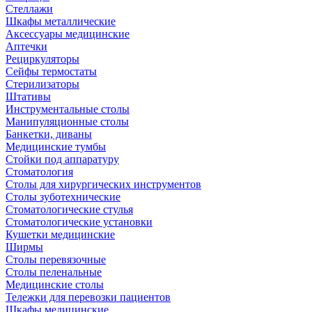
Стеллажи
Шкафы металлические
Аксессуары медицинские
Аптечки
Рециркуляторы
Сейфы термостаты
Стерилизаторы
Штативы
Инструментальные столы
Манипуляционные столы
Банкетки, диваны
Медицинские тумбы
Стойки под аппаратуру
Стоматология
Столы для хирургических инструментов
Столы зуботехнические
Стоматологические стулья
Стоматологические установки
Кушетки медицинские
Ширмы
Столы перевязочные
Столы пеленальные
Медицинские столы
Тележки для перевозки пациентов
Шкафы медицинские