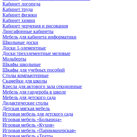
Кабинет логопеда
Кабинет труда
Кабинет физики
Кабинет химии
Кабинет черчения и рисования
Лингафонные кабинеты
Мебель для кабинета информатики
Школьные доски
Доски 1-элементные
Доски трехэлементные меловые
Мольберты
Шкафы школьные
Шкафы для учебных пособий
Столы компьютерные
Скамейки для школы
Кресла для актового зала секционные
Мебель для гардероба в школе
Мебель для детского сада
Дидактические столы
Детская мягкая мебель
Игровая мебель для детского сада
Игровая мебель «Больница»
Игровая мебель «Кухня»
Игровая мебель «Парикмахерская»
Игровая мебель «Театр»