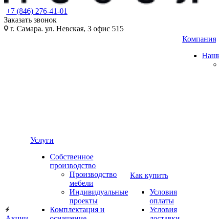
+7 (846) 276-41-01
Заказать звонок
г. Самара. ул. Невская, 3 офис 515
Компания
Наши
Услуги
Собственное
производство
Производство
Как купить
мебели
Индивидуальные
Условия
проекты
оплаты
Комплектация и
Условия
Акции
оснащение
доставки