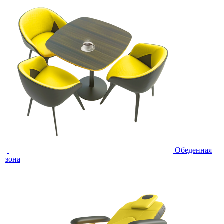
Обеденная
зона