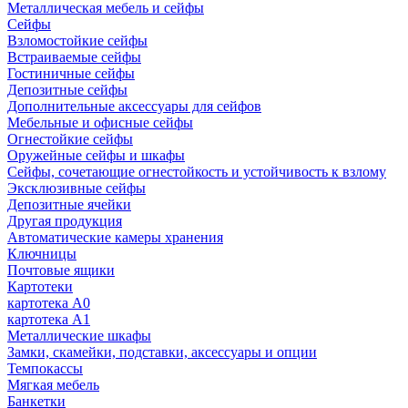
Металлическая мебель и сейфы
Сейфы
Взломостойкие сейфы
Встраиваемые сейфы
Гостиничные сейфы
Депозитные сейфы
Дополнительные аксессуары для сейфов
Мебельные и офисные сейфы
Огнестойкие сейфы
Оружейные сейфы и шкафы
Сейфы, сочетающие огнестойкость и устойчивость к взлому
Эксклюзивные сейфы
Депозитные ячейки
Другая продукция
Автоматические камеры хранения
Ключницы
Почтовые ящики
Картотеки
картотека А0
картотека А1
Металлические шкафы
Замки, скамейки, подставки, аксессуары и опции
Темпокассы
Мягкая мебель
Банкетки