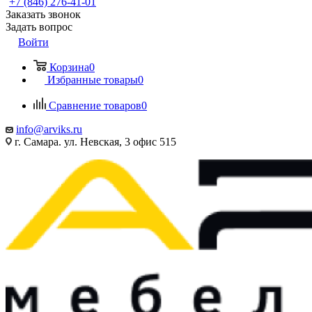
+7 (846) 276-41-01
Заказать звонок
Задать вопрос
Войти
Корзина
0
Избранные товары
0
Сравнение товаров
0
info@arviks.ru
г. Самара. ул. Невская, 3 офис 515