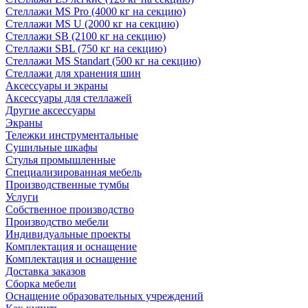
Стеллажи MS Pro (4000 кг на секцию)
Стеллажи MS U (2000 кг на секцию)
Стеллажи SB (2100 кг на секцию)
Стеллажи SBL (750 кг на секцию)
Стеллажи MS Standart (500 кг на секцию)
Стеллажи для хранения шин
Аксессуары и экраны
Аксессуары для стеллажей
Другие аксессуары
Экраны
Тележки инструментальные
Сушильные шкафы
Стулья промышленные
Специализированная мебель
Производственные тумбы
Услуги
Собственное производство
Производство мебели
Индивидуальные проекты
Комплектация и оснащение
Комплектация и оснащение
Доставка заказов
Сборка мебели
Оснащение образовательных учреждений