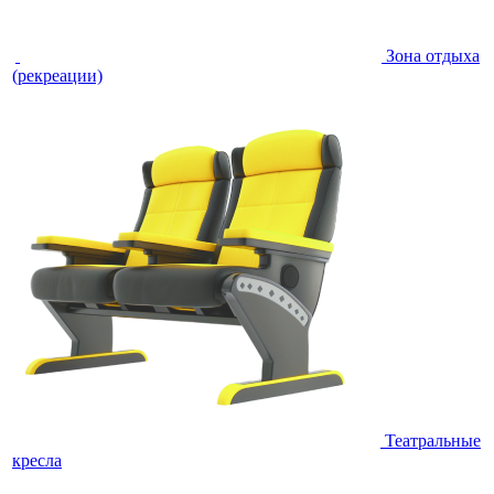
Зона отдыха
(рекреации)
Театральные
кресла