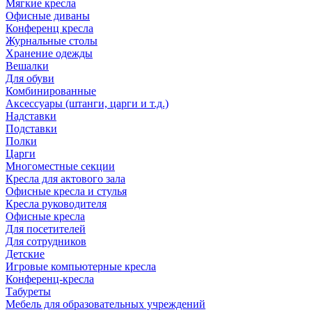
Мягкие кресла
Офисные диваны
Конференц кресла
Журнальные столы
Хранение одежды
Вешалки
Для обуви
Комбинированные
Аксессуары (штанги, царги и т.д.)
Надставки
Подставки
Полки
Царги
Многоместные секции
Кресла для актового зала
Офисные кресла и стулья
Кресла руководителя
Офисные кресла
Для посетителей
Для сотрудников
Детские
Игровые компьютерные кресла
Конференц-кресла
Табуреты
Мебель для образовательных учреждений