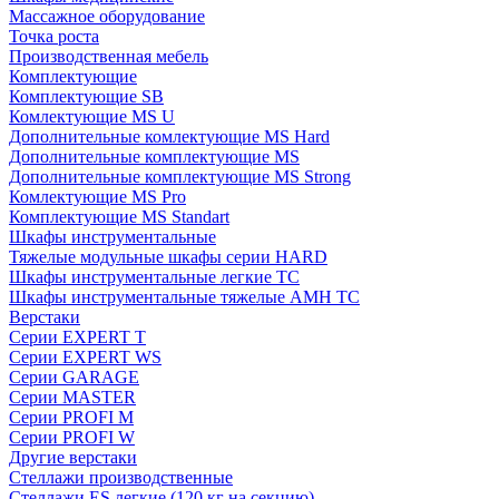
Массажное оборудование
Точка роста
Производственная мебель
Комплектующие
Комплектующие SB
Комлектующие MS U
Дополнительные комлектующие MS Hard
Дополнительные комплектующие MS
Дополнительные комплектующие MS Strong
Комлектующие MS Pro
Комплектующие MS Standart
Шкафы инструментальные
Тяжелые модульные шкафы серии HARD
Шкафы инструментальные легкие ТС
Шкафы инструментальные тяжелые AMH TC
Верстаки
Серии EXPERT T
Серии EXPERT WS
Серии GARAGE
Серии MASTER
Серии PROFI M
Серии PROFI W
Другие верстаки
Стеллажи производственные
Стеллажи ES легкие (120 кг на секцию)