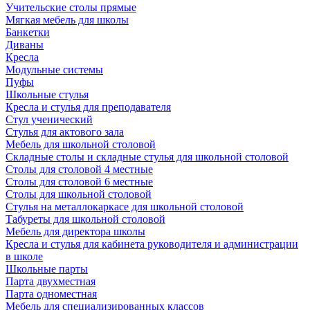
Учительские столы прямые
Мягкая мебель для школы
Банкетки
Диваны
Кресла
Модульные системы
Пуфы
Школьные стулья
Кресла и стулья для преподавателя
Стул ученический
Стулья для актового зала
Мебель для школьной столовой
Складные столы и складные стулья для школьной столовой
Столы для столовой 4 местные
Столы для столовой 6 местные
Столы для школьной столовой
Стулья на металлокаркасе для школьной столовой
Табуреты для школьной столовой
Мебель для директора школы
Кресла и стулья для кабинета руководителя и администрации
в школе
Школьные парты
Парта двухместная
Парта одноместная
Мебель для специализированных классов