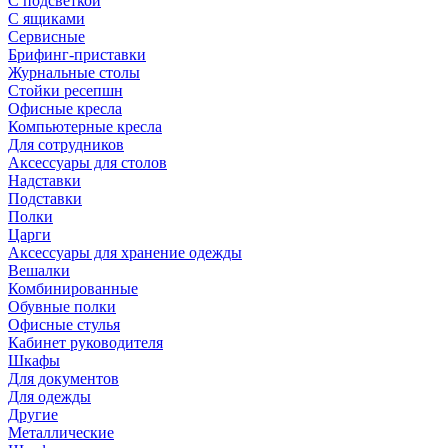
С подсветкой
С ящиками
Сервисные
Брифинг-приставки
Журнальные столы
Стойки ресепшн
Офисные кресла
Компьютерные кресла
Для сотрудников
Аксессуары для столов
Надставки
Подставки
Полки
Царги
Аксессуары для хранение одежды
Вешалки
Комбинированные
Обувные полки
Офисные стулья
Кабинет руководителя
Шкафы
Для документов
Для одежды
Другие
Металлические