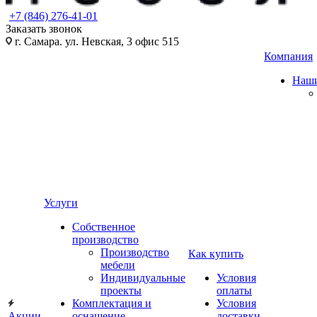
+7 (846) 276-41-01
Заказать звонок
г. Самара. ул. Невская, 3 офис 515
Компания
Наши
Услуги
Собственное
производство
Производство
Как купить
мебели
Индивидуальные
Условия
проекты
оплаты
Комплектация и
Условия
Акции
оснащение
доставки