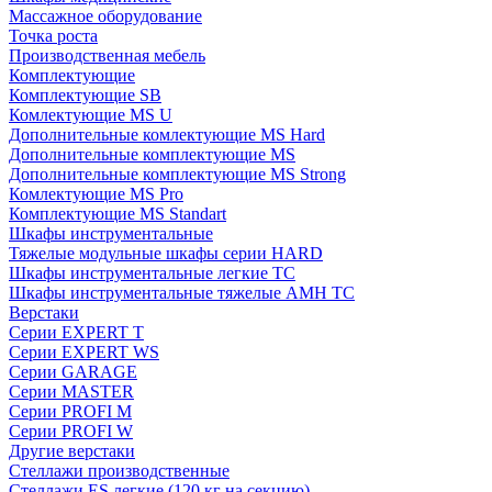
Массажное оборудование
Точка роста
Производственная мебель
Комплектующие
Комплектующие SB
Комлектующие MS U
Дополнительные комлектующие MS Hard
Дополнительные комплектующие MS
Дополнительные комплектующие MS Strong
Комлектующие MS Pro
Комплектующие MS Standart
Шкафы инструментальные
Тяжелые модульные шкафы серии HARD
Шкафы инструментальные легкие ТС
Шкафы инструментальные тяжелые AMH TC
Верстаки
Серии EXPERT T
Серии EXPERT WS
Серии GARAGE
Серии MASTER
Серии PROFI M
Серии PROFI W
Другие верстаки
Стеллажи производственные
Стеллажи ES легкие (120 кг на секцию)