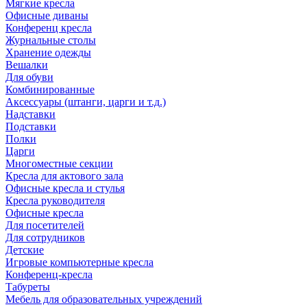
Мягкие кресла
Офисные диваны
Конференц кресла
Журнальные столы
Хранение одежды
Вешалки
Для обуви
Комбинированные
Аксессуары (штанги, царги и т.д.)
Надставки
Подставки
Полки
Царги
Многоместные секции
Кресла для актового зала
Офисные кресла и стулья
Кресла руководителя
Офисные кресла
Для посетителей
Для сотрудников
Детские
Игровые компьютерные кресла
Конференц-кресла
Табуреты
Мебель для образовательных учреждений