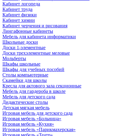
Кабинет логопеда
Кабинет труда
Кабинет физики
Кабинет химии
Кабинет черчения и рисования
Лингафонные кабинеты
Мебель для кабинета информатики
Школьные доски
Доски 1-элементные
Доски трехэлементные меловые
Мольберты
Шкафы школьные
Шкафы для учебных пособий
Столы компьютерные
Скамейки для школы
Кресла для актового зала секционные
Мебель для гардероба в школе
Мебель для детского сада
Дидактические столы
Детская мягкая мебель
Игровая мебель для детского сада
Игровая мебель «Больница»
Игровая мебель «Кухня»
Игровая мебель «Парикмахерская»
Игровая мебель «Театр»