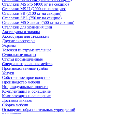
Стеллажи MS Pro (4000 кг на секцию)
Стеллажи MS U (2000 кг на секцию)
Стеллажи SB (2100 кг на секцию)
Стеллажи SBL (750 кг на секцию)
Стеллажи MS Standart (500 кг на секцию)
Стеллажи для хранения шин
Аксессуары и экраны
Аксессуары для стеллажей
Другие аксессуары
Экраны
Тележки инструментальные
Сушильные шкафы
Стулья промышленные
Специализированная мебель
Производственные тумбы
Услуги
Собственное производство
Производство мебели
Индивидуальные проекты
Комплектация и оснащение
Комплектация и оснащение
Доставка заказов
Сборка мебели
Оснащение образовательных учреждений