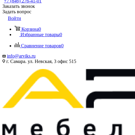
+7 (846) 276-41-01
Заказать звонок
Задать вопрос
Войти
Корзина
0
Избранные товары
0
Сравнение товаров
0
info@arviks.ru
г. Самара. ул. Невская, 3 офис 515