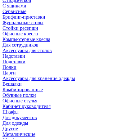
С подсветкой
С ящиками
Сервисные
Брифинг-приставки
Журнальные столы
Стойки ресепшн
Офисные кресла
Компьютерные кресла
Для сотрудников
Аксессуары для столов
Надставки
Подставки
Полки
Царги
Аксессуары для хранение одежды
Вешалки
Комбинированные
Обувные полки
Офисные стулья
Кабинет руководителя
Шкафы
Для документов
Для одежды
Другие
Металлические