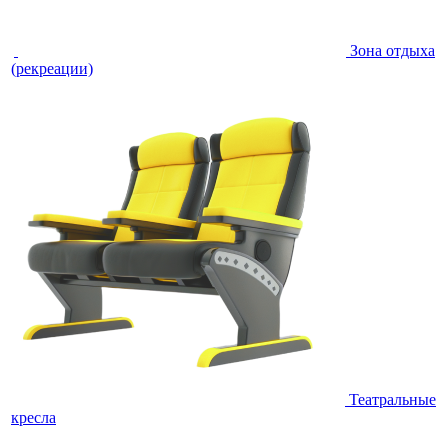
Зона отдыха
(рекреации)
Театральные
кресла