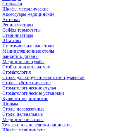
Стеллажи
Шкафы металлические
Аксессуары медицинские
Аптечки
Рециркуляторы
Сейфы термостаты
Стерилизаторы
Штативы
Инструментальные столы
Манипуляционные столы
Банкетки, диваны
Медицинские тумбы
Стойки под аппаратуру
Стоматология
Столы для хирургических инструментов
Столы зуботехнические
Стоматологические стулья
Стоматологические установки
Кушетки медицинские
Ширмы
Столы перевязочные
Столы пеленальные
Медицинские столы
Тележки для перевозки пациентов
Шкафы медицинские