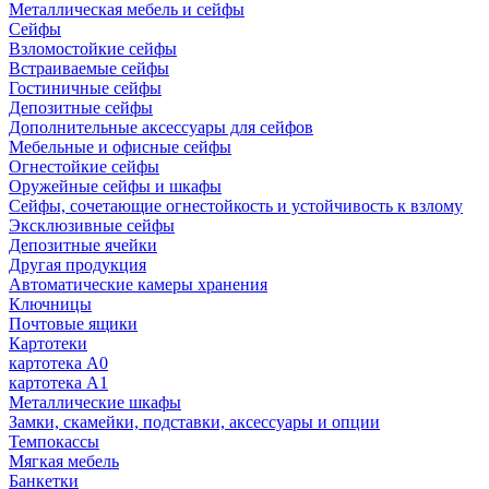
Металлическая мебель и сейфы
Сейфы
Взломостойкие сейфы
Встраиваемые сейфы
Гостиничные сейфы
Депозитные сейфы
Дополнительные аксессуары для сейфов
Мебельные и офисные сейфы
Огнестойкие сейфы
Оружейные сейфы и шкафы
Сейфы, сочетающие огнестойкость и устойчивость к взлому
Эксклюзивные сейфы
Депозитные ячейки
Другая продукция
Автоматические камеры хранения
Ключницы
Почтовые ящики
Картотеки
картотека А0
картотека А1
Металлические шкафы
Замки, скамейки, подставки, аксессуары и опции
Темпокассы
Мягкая мебель
Банкетки