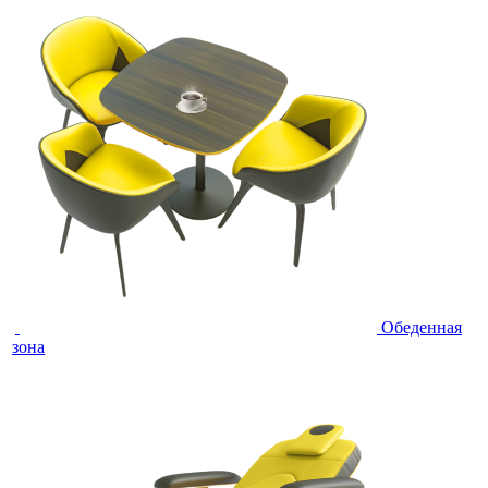
Обеденная
зона