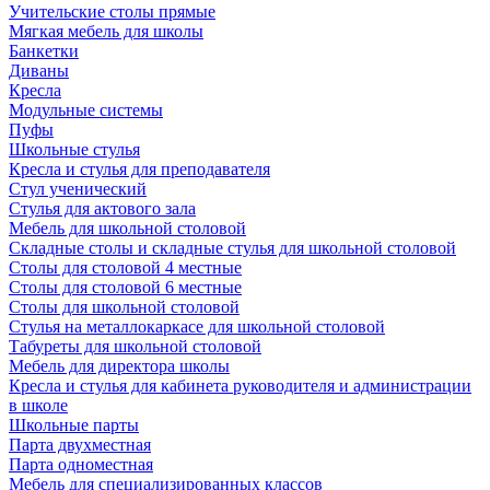
Учительские столы прямые
Мягкая мебель для школы
Банкетки
Диваны
Кресла
Модульные системы
Пуфы
Школьные стулья
Кресла и стулья для преподавателя
Стул ученический
Стулья для актового зала
Мебель для школьной столовой
Складные столы и складные стулья для школьной столовой
Столы для столовой 4 местные
Столы для столовой 6 местные
Столы для школьной столовой
Стулья на металлокаркасе для школьной столовой
Табуреты для школьной столовой
Мебель для директора школы
Кресла и стулья для кабинета руководителя и администрации
в школе
Школьные парты
Парта двухместная
Парта одноместная
Мебель для специализированных классов