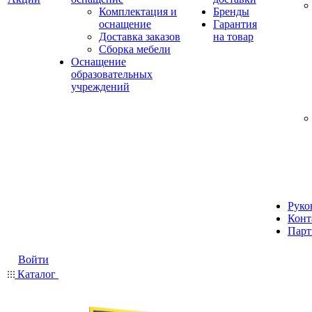
Комплектация и
Бренды
оснащение
Гарантия
Доставка заказов
на товар
Сборка мебели
Оснащение
образовательных
учреждений
Руко
Конт
Парт
Войти
Каталог