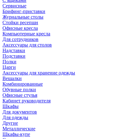
С ящиками
Сервисные
Брифинг-приставки
Журнальные столы
Стойки ресепшн
Офисные кресла
Компьютерные кресла
Для сотрудников
Аксессуары для столов
Надставки
Подставки
Полки
Царги
Аксессуары для хранение одежды
Вешалки
Комбинированные
Обувные полки
Офисные стулья
Кабинет руководителя
Шкафы
Для документов
Для одежды
Другие
Металлические
Шкафы-купе