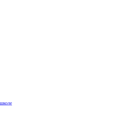
 школе