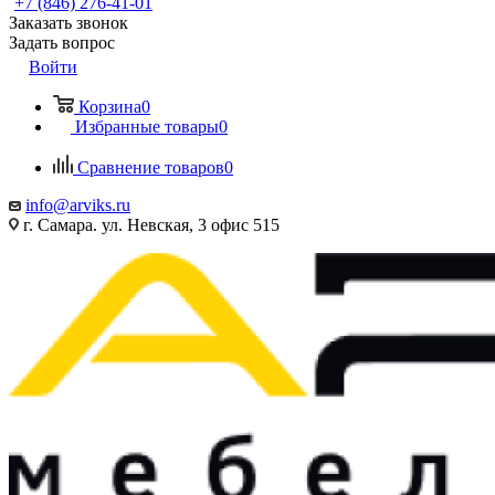
+7 (846) 276-41-01
Заказать звонок
Задать вопрос
Войти
Корзина
0
Избранные товары
0
Сравнение товаров
0
info@arviks.ru
г. Самара. ул. Невская, 3 офис 515