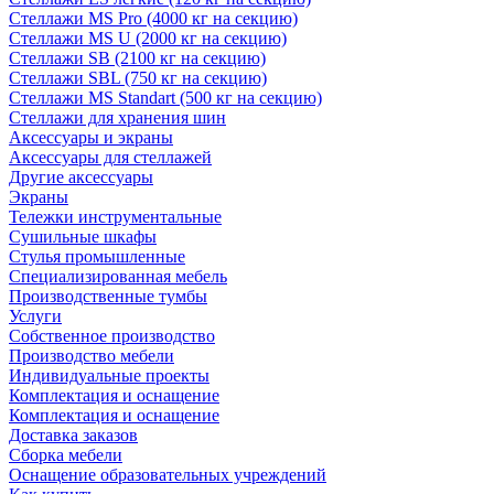
Стеллажи MS Pro (4000 кг на секцию)
Стеллажи MS U (2000 кг на секцию)
Стеллажи SB (2100 кг на секцию)
Стеллажи SBL (750 кг на секцию)
Стеллажи MS Standart (500 кг на секцию)
Стеллажи для хранения шин
Аксессуары и экраны
Аксессуары для стеллажей
Другие аксессуары
Экраны
Тележки инструментальные
Сушильные шкафы
Стулья промышленные
Специализированная мебель
Производственные тумбы
Услуги
Собственное производство
Производство мебели
Индивидуальные проекты
Комплектация и оснащение
Комплектация и оснащение
Доставка заказов
Сборка мебели
Оснащение образовательных учреждений