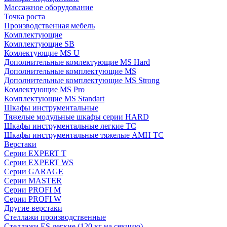
Массажное оборудование
Точка роста
Производственная мебель
Комплектующие
Комплектующие SB
Комлектующие MS U
Дополнительные комлектующие MS Hard
Дополнительные комплектующие MS
Дополнительные комплектующие MS Strong
Комлектующие MS Pro
Комплектующие MS Standart
Шкафы инструментальные
Тяжелые модульные шкафы серии HARD
Шкафы инструментальные легкие ТС
Шкафы инструментальные тяжелые AMH TC
Верстаки
Серии EXPERT T
Серии EXPERT WS
Серии GARAGE
Серии MASTER
Серии PROFI M
Серии PROFI W
Другие верстаки
Стеллажи производственные
Стеллажи ES легкие (120 кг на секцию)