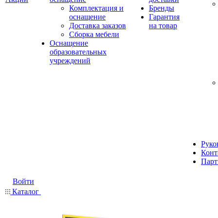
Комплектация и
Бренды
оснащение
Гарантия
Доставка заказов
на товар
Сборка мебели
Оснащение
образовательных
учреждений
Руко
Конт
Парт
Войти
Каталог