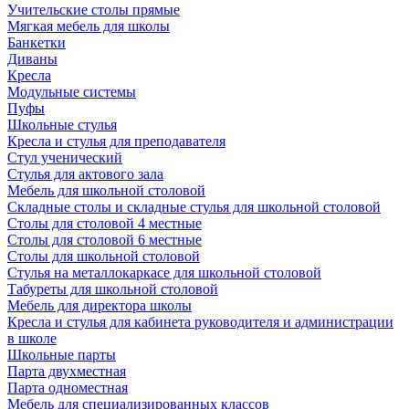
Учительские столы прямые
Мягкая мебель для школы
Банкетки
Диваны
Кресла
Модульные системы
Пуфы
Школьные стулья
Кресла и стулья для преподавателя
Стул ученический
Стулья для актового зала
Мебель для школьной столовой
Складные столы и складные стулья для школьной столовой
Столы для столовой 4 местные
Столы для столовой 6 местные
Столы для школьной столовой
Стулья на металлокаркасе для школьной столовой
Табуреты для школьной столовой
Мебель для директора школы
Кресла и стулья для кабинета руководителя и администрации
в школе
Школьные парты
Парта двухместная
Парта одноместная
Мебель для специализированных классов