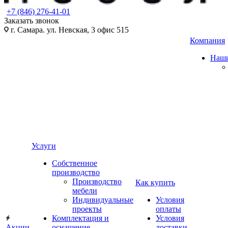
+7 (846) 276-41-01
Заказать звонок
г. Самара. ул. Невская, 3 офис 515
Компания
Наши
Услуги
Собственное
производство
Производство
Как купить
мебели
Индивидуальные
Условия
проекты
оплаты
Комплектация и
Условия
Акции
оснащение
доставки