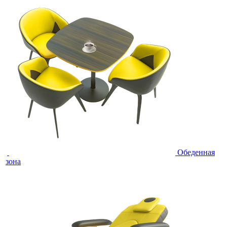
Обеденная
зона