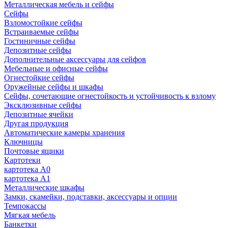
Металлическая мебель и сейфы
Сейфы
Взломостойкие сейфы
Встраиваемые сейфы
Гостиничные сейфы
Депозитные сейфы
Дополнительные аксессуары для сейфов
Мебельные и офисные сейфы
Огнестойкие сейфы
Оружейные сейфы и шкафы
Сейфы, сочетающие огнестойкость и устойчивость к взлому
Эксклюзивные сейфы
Депозитные ячейки
Другая продукция
Автоматические камеры хранения
Ключницы
Почтовые ящики
Картотеки
картотека А0
картотека А1
Металлические шкафы
Замки, скамейки, подставки, аксессуары и опции
Темпокассы
Мягкая мебель
Банкетки