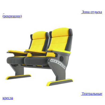
Зона отдыха
(рекреации)
Театральные
кресла