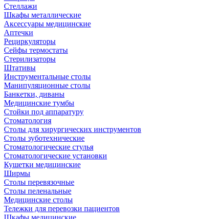
Стеллажи
Шкафы металлические
Аксессуары медицинские
Аптечки
Рециркуляторы
Сейфы термостаты
Стерилизаторы
Штативы
Инструментальные столы
Манипуляционные столы
Банкетки, диваны
Медицинские тумбы
Стойки под аппаратуру
Стоматология
Столы для хирургических инструментов
Столы зуботехнические
Стоматологические стулья
Стоматологические установки
Кушетки медицинские
Ширмы
Столы перевязочные
Столы пеленальные
Медицинские столы
Тележки для перевозки пациентов
Шкафы медицинские