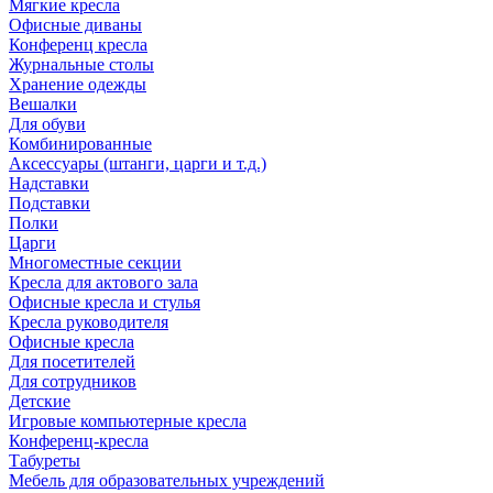
Мягкие кресла
Офисные диваны
Конференц кресла
Журнальные столы
Хранение одежды
Вешалки
Для обуви
Комбинированные
Аксессуары (штанги, царги и т.д.)
Надставки
Подставки
Полки
Царги
Многоместные секции
Кресла для актового зала
Офисные кресла и стулья
Кресла руководителя
Офисные кресла
Для посетителей
Для сотрудников
Детские
Игровые компьютерные кресла
Конференц-кресла
Табуреты
Мебель для образовательных учреждений