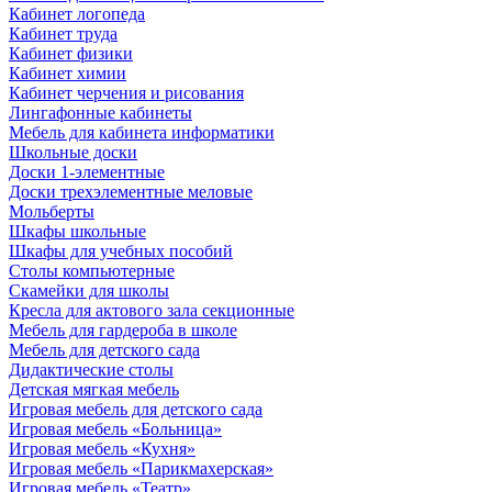
Кабинет логопеда
Кабинет труда
Кабинет физики
Кабинет химии
Кабинет черчения и рисования
Лингафонные кабинеты
Мебель для кабинета информатики
Школьные доски
Доски 1-элементные
Доски трехэлементные меловые
Мольберты
Шкафы школьные
Шкафы для учебных пособий
Столы компьютерные
Скамейки для школы
Кресла для актового зала секционные
Мебель для гардероба в школе
Мебель для детского сада
Дидактические столы
Детская мягкая мебель
Игровая мебель для детского сада
Игровая мебель «Больница»
Игровая мебель «Кухня»
Игровая мебель «Парикмахерская»
Игровая мебель «Театр»