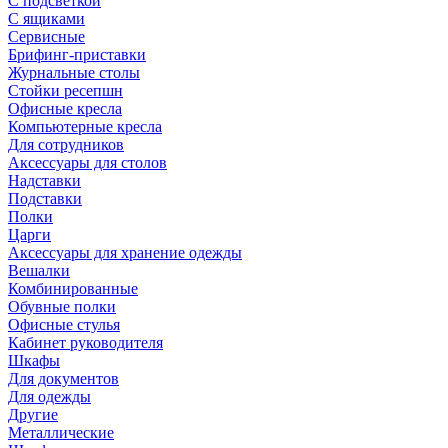
С подсветкой
С ящиками
Сервисные
Брифинг-приставки
Журнальные столы
Стойки ресепшн
Офисные кресла
Компьютерные кресла
Для сотрудников
Аксессуары для столов
Надставки
Подставки
Полки
Царги
Аксессуары для хранение одежды
Вешалки
Комбинированные
Обувные полки
Офисные стулья
Кабинет руководителя
Шкафы
Для документов
Для одежды
Другие
Металлические