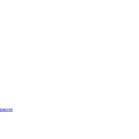
 школе