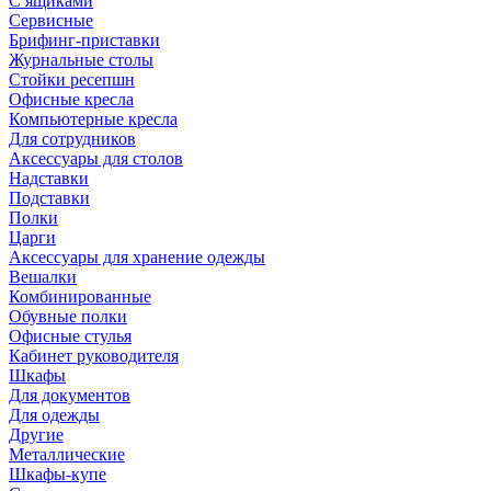
С ящиками
Сервисные
Брифинг-приставки
Журнальные столы
Стойки ресепшн
Офисные кресла
Компьютерные кресла
Для сотрудников
Аксессуары для столов
Надставки
Подставки
Полки
Царги
Аксессуары для хранение одежды
Вешалки
Комбинированные
Обувные полки
Офисные стулья
Кабинет руководителя
Шкафы
Для документов
Для одежды
Другие
Металлические
Шкафы-купе