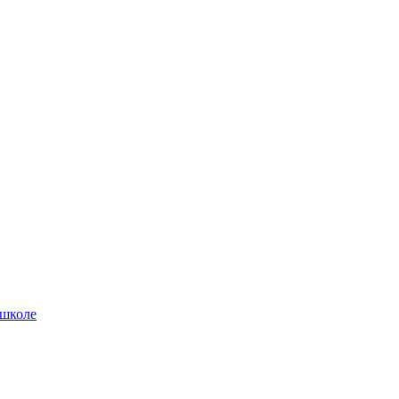
 школе