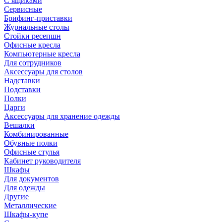
С ящиками
Сервисные
Брифинг-приставки
Журнальные столы
Стойки ресепшн
Офисные кресла
Компьютерные кресла
Для сотрудников
Аксессуары для столов
Надставки
Подставки
Полки
Царги
Аксессуары для хранение одежды
Вешалки
Комбинированные
Обувные полки
Офисные стулья
Кабинет руководителя
Шкафы
Для документов
Для одежды
Другие
Металлические
Шкафы-купе