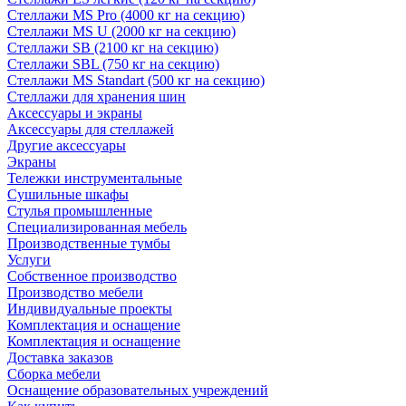
Стеллажи MS Pro (4000 кг на секцию)
Стеллажи MS U (2000 кг на секцию)
Стеллажи SB (2100 кг на секцию)
Стеллажи SBL (750 кг на секцию)
Стеллажи MS Standart (500 кг на секцию)
Стеллажи для хранения шин
Аксессуары и экраны
Аксессуары для стеллажей
Другие аксессуары
Экраны
Тележки инструментальные
Сушильные шкафы
Стулья промышленные
Специализированная мебель
Производственные тумбы
Услуги
Собственное производство
Производство мебели
Индивидуальные проекты
Комплектация и оснащение
Комплектация и оснащение
Доставка заказов
Сборка мебели
Оснащение образовательных учреждений