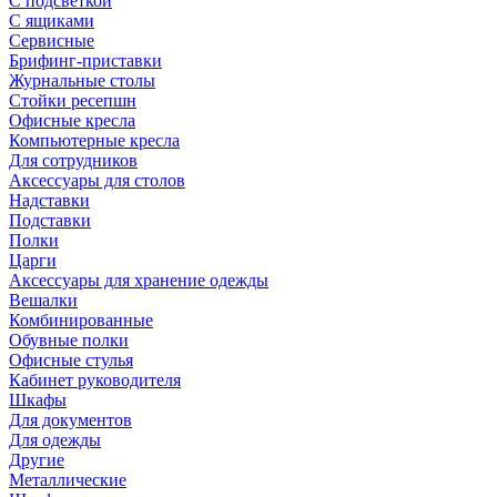
С подсветкой
С ящиками
Сервисные
Брифинг-приставки
Журнальные столы
Стойки ресепшн
Офисные кресла
Компьютерные кресла
Для сотрудников
Аксессуары для столов
Надставки
Подставки
Полки
Царги
Аксессуары для хранение одежды
Вешалки
Комбинированные
Обувные полки
Офисные стулья
Кабинет руководителя
Шкафы
Для документов
Для одежды
Другие
Металлические