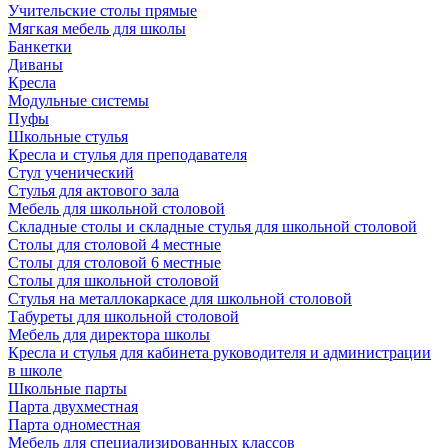
Учительские столы прямые
Мягкая мебель для школы
Банкетки
Диваны
Кресла
Модульные системы
Пуфы
Школьные стулья
Кресла и стулья для преподавателя
Стул ученический
Стулья для актового зала
Мебель для школьной столовой
Складные столы и складные стулья для школьной столовой
Столы для столовой 4 местные
Столы для столовой 6 местные
Столы для школьной столовой
Стулья на металлокаркасе для школьной столовой
Табуреты для школьной столовой
Мебель для директора школы
Кресла и стулья для кабинета руководителя и администрации
в школе
Школьные парты
Парта двухместная
Парта одноместная
Мебель для специализированных классов