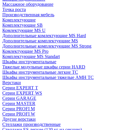
Массажное оборудование
Точка роста
Производственная мебель
Комплектующие
Комплектующие SB
Комлектующие MS U
Дополнительные комлектующие MS Hard
Дополнительные комплектующие MS
Дополнительные комплектующие MS Strong
Комлектующие MS Pro
Комплектующие MS Standart
Шкафы инструментальные
Тяжелые модульные шкафы серии HARD
Шкафы инструментальные легкие ТС
Шкафы инструментальные тяжелые AMH TC
Верстаки
Серии EXPERT T
Серии EXPERT WS
Серии GARAGE
Серии MASTER
Серии PROFI M
Серии PROFI W
Другие верстаки
Стеллажи производственные
Стеллажи ES легкие (120 кг на секцию)