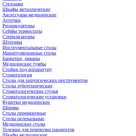
Стеллажи
Шкафы металлические
Аксессуары медицинские
Аптечки
Рециркуляторы
Сейфы термостаты
Стерилизаторы
Штативы
Инструментальные столы
Манипуляционные столы
Банкетки, диваны
Медицинские тумбы
Стойки под аппаратуру
Стоматология
Столы для хирургических инструментов
Столы зуботехнические
Стоматологические стулья
Стоматологические установки
Кушетки медицинские
Ширмы
Столы перевязочные
Столы пеленальные
Медицинские столы
Тележки для перевозки пациентов
Шкафы медицинские