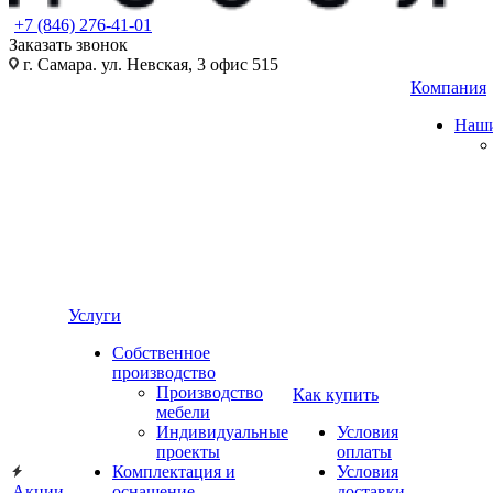
+7 (846) 276-41-01
Заказать звонок
г. Самара. ул. Невская, 3 офис 515
Компания
Наши
Услуги
Собственное
производство
Производство
Как купить
мебели
Индивидуальные
Условия
проекты
оплаты
Комплектация и
Условия
Акции
оснащение
доставки