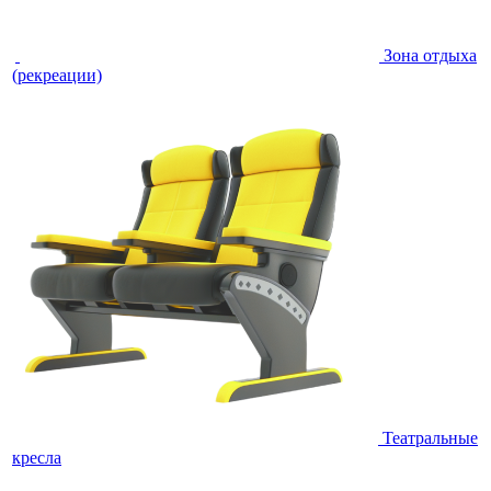
Зона отдыха
(рекреации)
Театральные
кресла