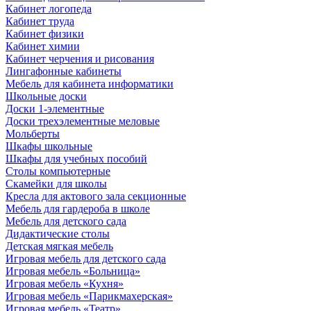
Кабинет логопеда
Кабинет труда
Кабинет физики
Кабинет химии
Кабинет черчения и рисования
Лингафонные кабинеты
Мебель для кабинета информатики
Школьные доски
Доски 1-элементные
Доски трехэлементные меловые
Мольберты
Шкафы школьные
Шкафы для учебных пособий
Столы компьютерные
Скамейки для школы
Кресла для актового зала секционные
Мебель для гардероба в школе
Мебель для детского сада
Дидактические столы
Детская мягкая мебель
Игровая мебель для детского сада
Игровая мебель «Больница»
Игровая мебель «Кухня»
Игровая мебель «Парикмахерская»
Игровая мебель «Театр»