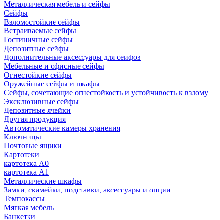
Металлическая мебель и сейфы
Сейфы
Взломостойкие сейфы
Встраиваемые сейфы
Гостиничные сейфы
Депозитные сейфы
Дополнительные аксессуары для сейфов
Мебельные и офисные сейфы
Огнестойкие сейфы
Оружейные сейфы и шкафы
Сейфы, сочетающие огнестойкость и устойчивость к взлому
Эксклюзивные сейфы
Депозитные ячейки
Другая продукция
Автоматические камеры хранения
Ключницы
Почтовые ящики
Картотеки
картотека А0
картотека А1
Металлические шкафы
Замки, скамейки, подставки, аксессуары и опции
Темпокассы
Мягкая мебель
Банкетки