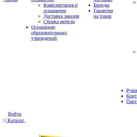
Комплектация и
Бренды
оснащение
Гарантия
Доставка заказов
на товар
Сборка мебели
Оснащение
образовательных
учреждений
Руко
Конт
Парт
Войти
Каталог