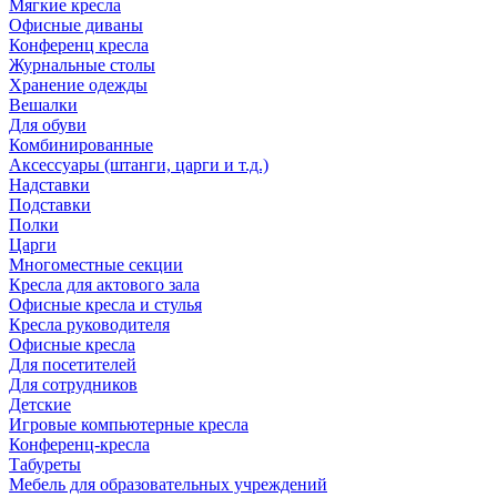
Мягкие кресла
Офисные диваны
Конференц кресла
Журнальные столы
Хранение одежды
Вешалки
Для обуви
Комбинированные
Аксессуары (штанги, царги и т.д.)
Надставки
Подставки
Полки
Царги
Многоместные секции
Кресла для актового зала
Офисные кресла и стулья
Кресла руководителя
Офисные кресла
Для посетителей
Для сотрудников
Детские
Игровые компьютерные кресла
Конференц-кресла
Табуреты
Мебель для образовательных учреждений