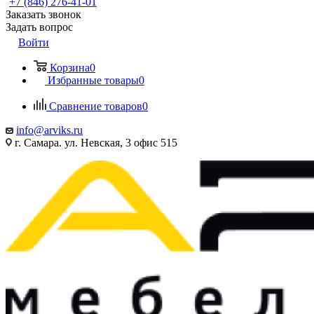
+7 (846) 276-41-01
Заказать звонок
Задать вопрос
Войти
Корзина
0
Избранные товары
0
Сравнение товаров
0
info@arviks.ru
г. Самара. ул. Невская, 3 офис 515