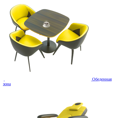
Обеденная
зона